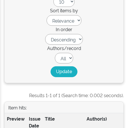
Sort items by
In order
Authors/record
Results 1-1 of 1 (Search time: 0.002 seconds).
Item hits:
Preview
Issue
Title
Author(s)
Date