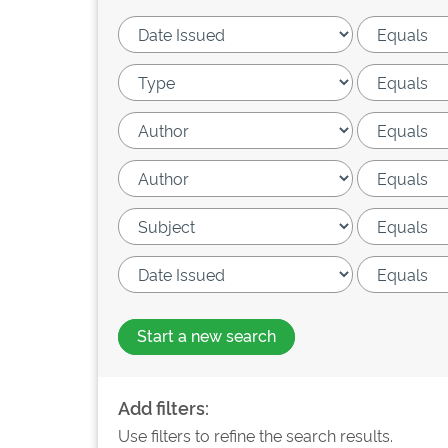
Start a new search
Add filters:
Use filters to refine the search results.