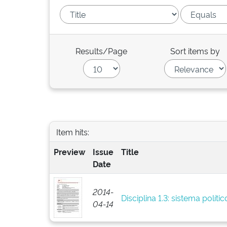
Results/Page
Sort items by
Item hits:
Preview
Issue
Title
Date
2014-
Disciplina 1.3: sistema polític
04-14