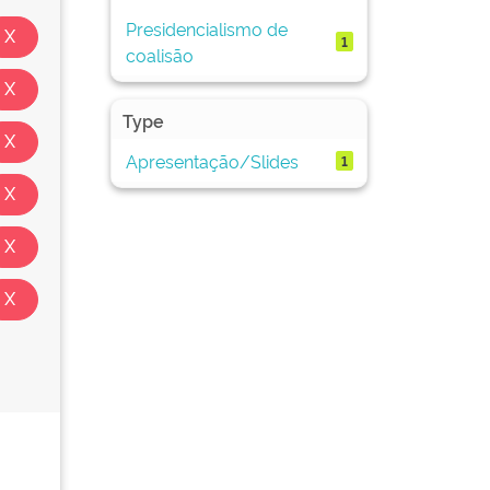
Presidencialismo de
1
coalisão
Type
Apresentação/Slides
1