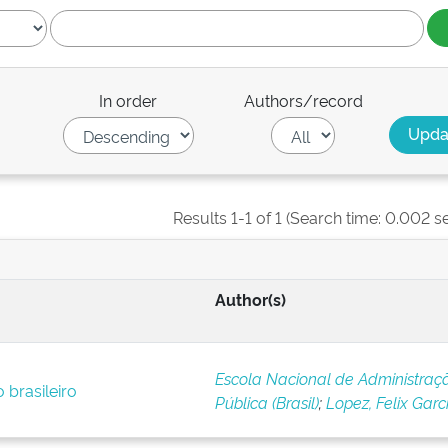
In order
Authors/record
Results 1-1 of 1 (Search time: 0.002 s
Author(s)
Escola Nacional de Administraç
o brasileiro
Pública (Brasil)
;
Lopez, Felix Garc