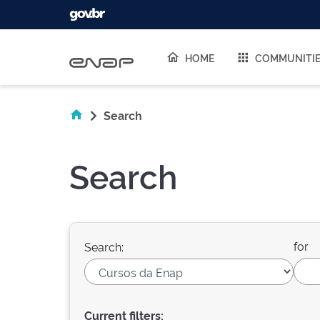
Skip navigation
HOME
COMMUNITI
Search
Search
for
Search:
Current filters: