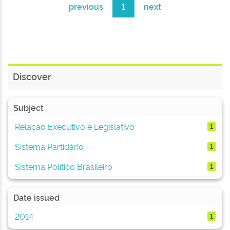
previous
1
next
Discover
Subject
Relação Executivo e Legislativo
1
Sistema Partidário
1
Sistema Político Brasileiro
1
Date issued
2014
1