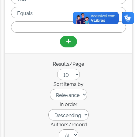
Results/Page
Sort items by
In order
Authors/record