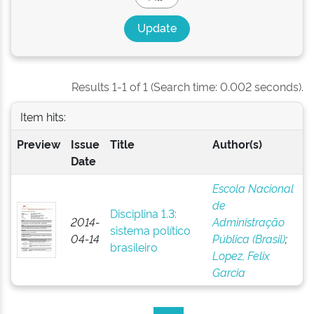
Results 1-1 of 1 (Search time: 0.002 seconds).
Item hits:
Preview
Issue
Title
Author(s)
Date
Escola Nacional
de
Disciplina 1.3:
2014-
Administração
sistema político
04-14
Pública (Brasil)
;
brasileiro
Lopez, Felix
Garcia