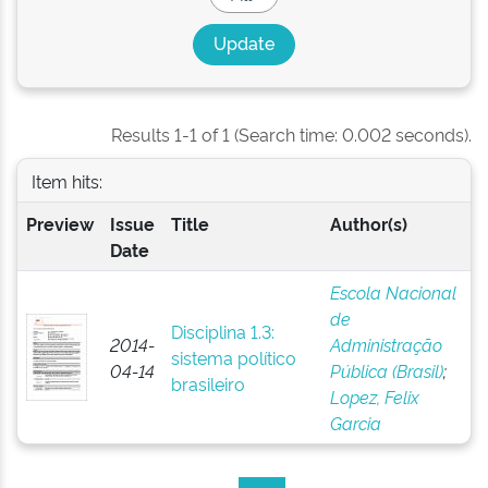
Results 1-1 of 1 (Search time: 0.002 seconds).
Item hits:
Preview
Issue
Title
Author(s)
Date
Escola Nacional
de
Disciplina 1.3:
2014-
Administração
sistema político
04-14
Pública (Brasil)
;
brasileiro
Lopez, Felix
Garcia