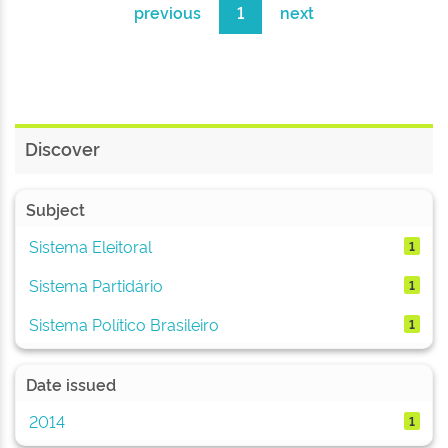
previous
1
next
Discover
Subject
Sistema Eleitoral
1
Sistema Partidário
1
Sistema Político Brasileiro
1
Date issued
2014
1