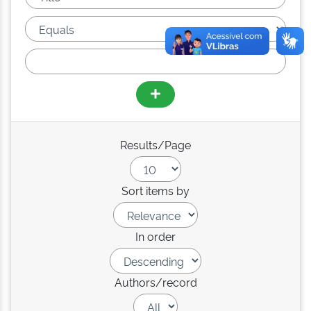
Results/Page
Sort items by
In order
Authors/record