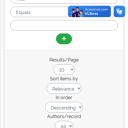
Results/Page
Sort items by
In order
Authors/record