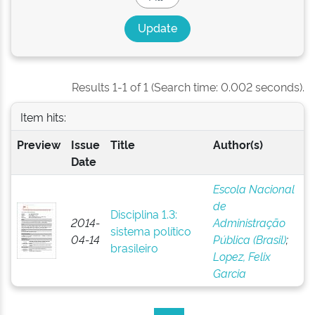
Results 1-1 of 1 (Search time: 0.002 seconds).
Item hits:
Preview
Issue
Title
Author(s)
Date
Escola Nacional
de
Disciplina 1.3:
2014-
Administração
sistema político
04-14
Pública (Brasil)
;
brasileiro
Lopez, Felix
Garcia