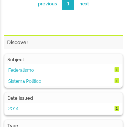
previous
1
next
Discover
Subject
Federalismo
1
Sistema Político
1
Date issued
2014
1
Type