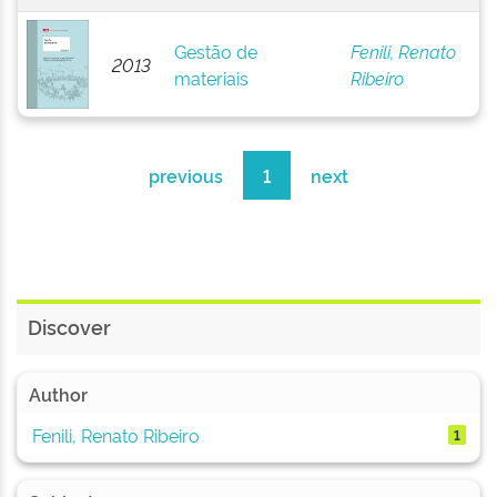
Gestão de
Fenili, Renato
2013
materiais
Ribeiro
previous
1
next
Discover
Author
Fenili, Renato Ribeiro
1