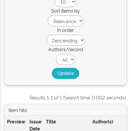
Sort items by
In order
Authors/record
Results 1-1 of 1 (Search time: 0.002 seconds).
Item hits:
Preview
Issue
Title
Author(s)
Date