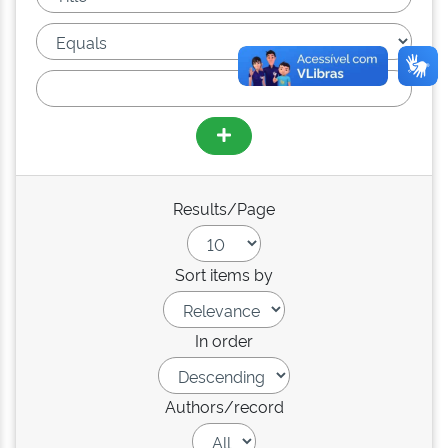
Results/Page
Sort items by
In order
Authors/record