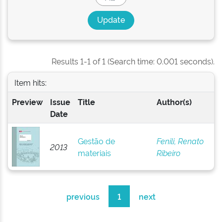
Results 1-1 of 1 (Search time: 0.001 seconds).
Item hits:
Preview
Issue
Title
Author(s)
Date
Gestão de
Fenili, Renato
2013
materiais
Ribeiro
previous
1
next