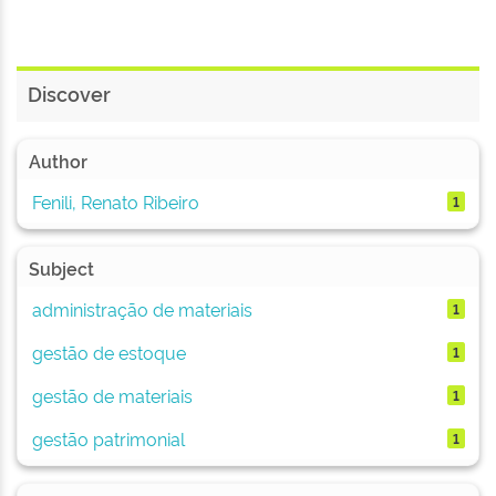
Discover
Author
Fenili, Renato Ribeiro
1
Subject
administração de materiais
1
gestão de estoque
1
gestão de materiais
1
gestão patrimonial
1