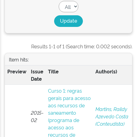
Results 1-1 of 1 (Search time: 0.002 seconds).
Item hits:
Preview
Issue
Title
Author(s)
Date
Curso 1: regras
gerais para acesso
aos recursos de
Martins, Raildy
2015-
saneamento
Azevedo Costa
02
(programa de
(Conteudista)
acesso aos
recursos de