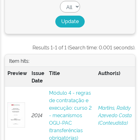
Results 1-1 of 1 (Search time: 0.001 seconds).
Item hits:
Preview
Issue
Title
Author(s)
Date
Módulo 4 - regras
de contratação e
execução: curso 2
Martins, Raildy
2014
- mecanismos
Azevedo Costa
OGU-PAC
(Conteudista)
(transferências
obrigatórias)