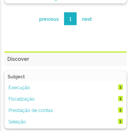
previous
1
next
Discover
Subject
Execução
1
Fiscalização
1
Prestação de contas
1
Seleção
1