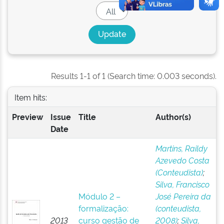
Results 1-1 of 1 (Search time: 0.003 seconds).
Item hits:
Preview
Issue
Title
Author(s)
Date
Martins, Raildy
Azevedo Costa
(Conteudista)
;
Silva, Francisco
Módulo 2 –
José Pereira da
formalização:
(conteudista,
2013
curso gestão de
2008)
;
Silva,