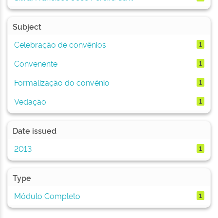
Subject
Celebração de convênios
1
Convenente
1
Formalização do convênio
1
Vedação
1
Date issued
2013
1
Type
Módulo Completo
1