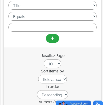
Results/Page
Sort items by
In order
Authors/record