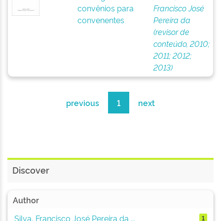
convênios para
Francisco José
convenentes
Pereira da
(revisor de
conteúdo, 2010;
2011; 2012;
2013)
previous
1
next
Discover
Author
Silva, Francisco José Pereira da ...
1