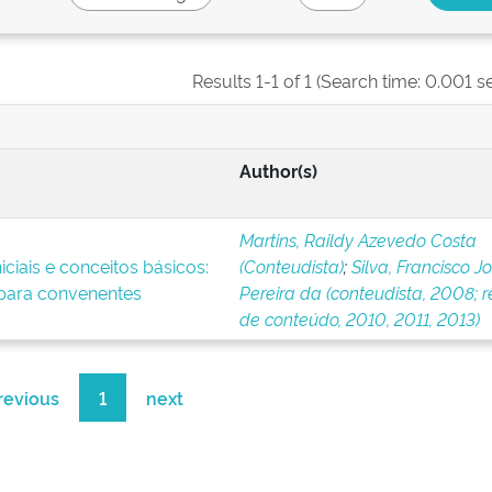
Results 1-1 of 1 (Search time: 0.001 s
Author(s)
Martins, Raildy Azevedo Costa
ciais e conceitos básicos:
(Conteudista)
;
Silva, Francisco J
para convenentes
Pereira da (conteudista, 2008; r
de conteúdo, 2010, 2011, 2013)
revious
1
next