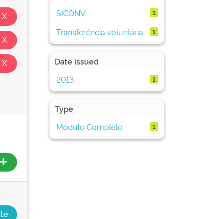
SICONV
1
Transferência voluntária
1
Date issued
2013
1
Type
Módulo Completo
1