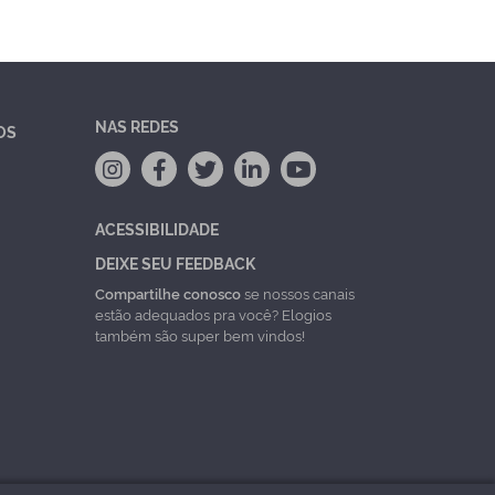
NAS REDES
OS
ACESSIBILIDADE
DEIXE SEU FEEDBACK
Compartilhe conosco
se nossos canais
estão adequados pra você? Elogios
também são super bem vindos!