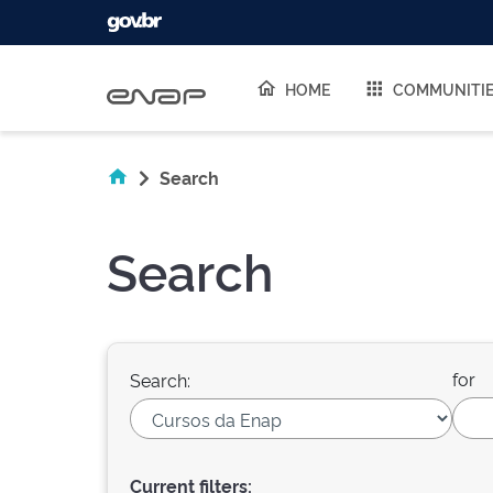
Skip navigation
HOME
COMMUNITI
Search
Search
for
Search:
Current filters: