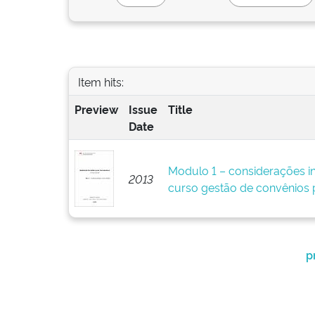
Item hits:
Preview
Issue
Title
Date
Modulo 1 – considerações ini
2013
curso gestão de convênios 
p