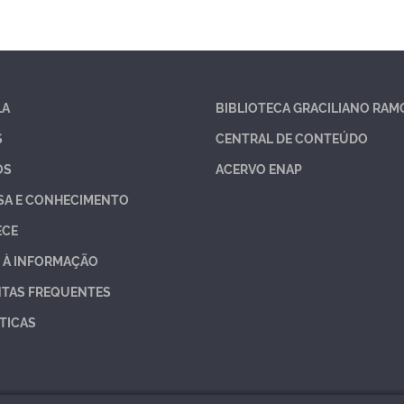
LA
BIBLIOTECA GRACILIANO RAM
S
CENTRAL DE CONTEÚDO
OS
ACERVO ENAP
SA E CONHECIMENTO
ECE
 À INFORMAÇÃO
TAS FREQUENTES
TICAS