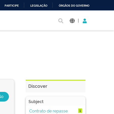
PARTICIPE
LEGISLAÇÃO
ÓRGÃOS DO GOVERNO
|
Discover
Subject
Contrato de repasse
1