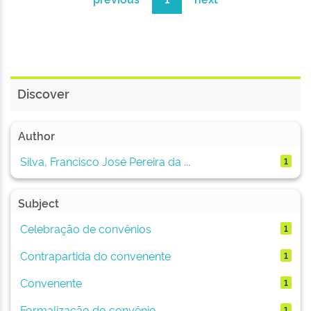
Discover
Author
Silva, Francisco José Pereira da ...
1
Subject
Celebração de convênios
1
Contrapartida do convenente
1
Convenente
1
Formalização do convênio
1