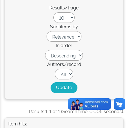
Results/Page
Sort items by
In order
Authors/record
Results 1-1 of 1 (Search time: 0.006 seconds).
Item hits: