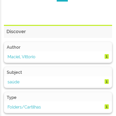
Discover
Author
Maciel, Vittorio
1
Subject
saúde
1
Type
Folders/Cartilhas
1