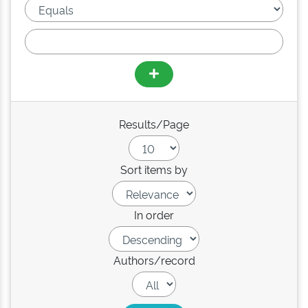
Results/Page
Sort items by
In order
Authors/record