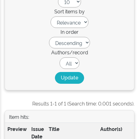
Sort items by
In order
Authors/record
Results 1-1 of 1 (Search time: 0.001 seconds).
Item hits:
Preview
Issue
Title
Author(s)
Date