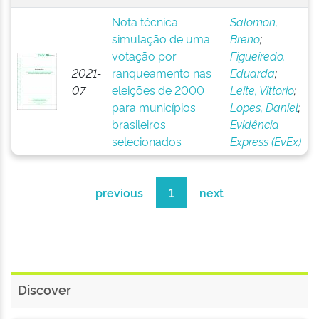
Nota técnica:
Salomon,
simulação de uma
Breno
;
votação por
Figueiredo,
2021-
ranqueamento nas
Eduarda
;
07
eleições de 2000
Leite, Vittorio
;
para municípios
Lopes, Daniel
;
brasileiros
Evidência
selecionados
Express (EvEx)
previous
1
next
Discover