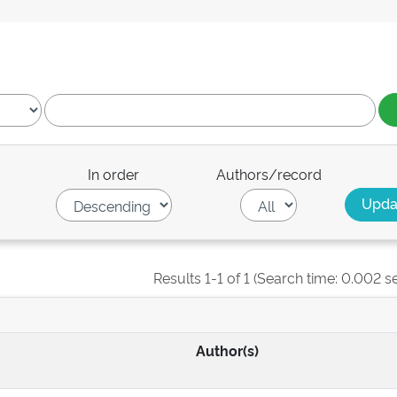
In order
Authors/record
Results 1-1 of 1 (Search time: 0.002 s
Author(s)