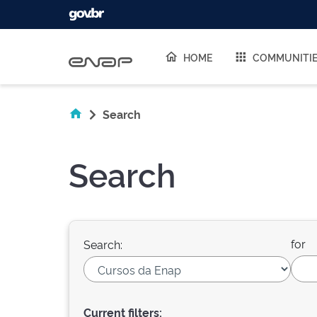
Skip navigation
HOME
COMMUNITI
Search
Search
for
Search:
Current filters: