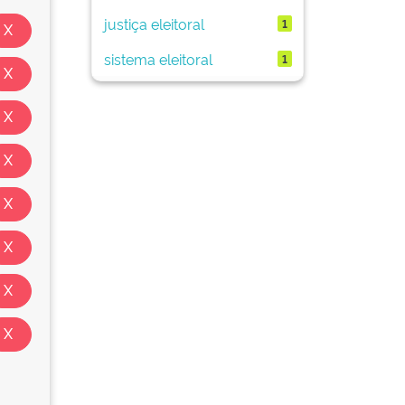
justiça eleitoral
1
sistema eleitoral
1