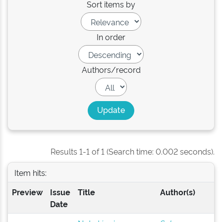
Sort items by
In order
Authors/record
Results 1-1 of 1 (Search time: 0.002 seconds).
Item hits:
Preview
Issue
Title
Author(s)
Date