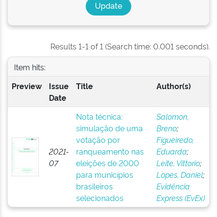
Results 1-1 of 1 (Search time: 0.001 seconds).
Item hits:
Preview
Issue
Title
Author(s)
Date
Nota técnica:
Salomon,
simulação de uma
Breno
;
votação por
Figueiredo,
2021-
ranqueamento nas
Eduarda
;
07
eleições de 2000
Leite, Vittorio
;
para municípios
Lopes, Daniel
;
brasileiros
Evidência
selecionados
Express (EvEx)