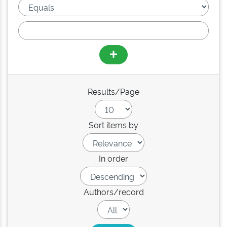
Results/Page
Sort items by
In order
Authors/record