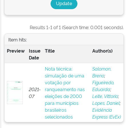
Results 1-1 of 1 (Search time: 0.001 seconds).
Item hits:
Preview
Issue
Title
Author(s)
Date
Nota técnica:
Salomon,
simulação de uma
Breno
;
votação por
Figueiredo,
2021-
ranqueamento nas
Eduarda
;
07
eleições de 2000
Leite, Vittorio
;
para municípios
Lopes, Daniel
;
brasileiros
Evidência
selecionados
Express (EvEx)