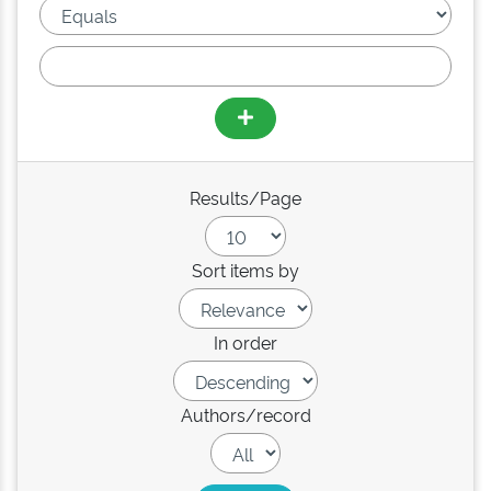
Results/Page
Sort items by
In order
Authors/record