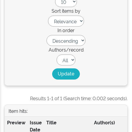
Sort items by
In order
Authors/record
Results 1-1 of 1 (Search time: 0.002 seconds).
Item hits:
Preview
Issue
Title
Author(s)
Date