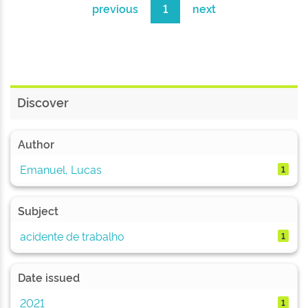
previous
1
next
Discover
Author
Emanuel, Lucas
1
Subject
acidente de trabalho
1
Date issued
2021
1