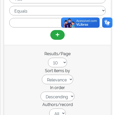
Results/Page
Sort items by
In order
Authors/record