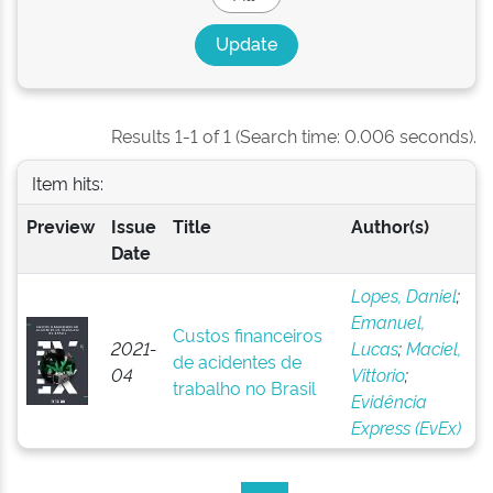
Results 1-1 of 1 (Search time: 0.006 seconds).
Item hits:
Preview
Issue
Title
Author(s)
Date
Lopes, Daniel
;
Emanuel,
Custos financeiros
2021-
Lucas
;
Maciel,
de acidentes de
04
Vittorio
;
trabalho no Brasil
Evidência
Express (EvEx)