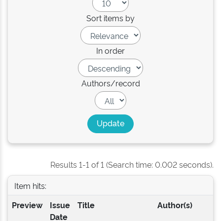
Sort items by
In order
Authors/record
Results 1-1 of 1 (Search time: 0.002 seconds).
Item hits:
Preview
Issue
Title
Author(s)
Date