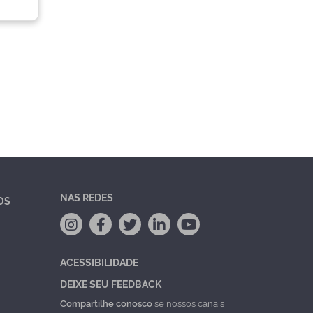
NAS REDES
OS
ACESSIBILIDADE
DEIXE SEU FEEDBACK
Compartilhe conosco
se nossos canais