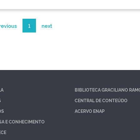
revious
1
next
LA
BIBLIOTECA GRACILIANO RAM
S
CENTRAL DE CONTEÚDO
OS
ACERVO ENAP
SA E CONHECIMENTO
ECE