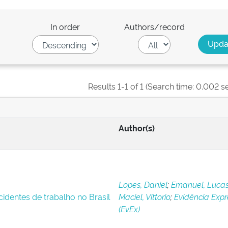
In order
Authors/record
Results 1-1 of 1 (Search time: 0.002 s
Author(s)
Lopes, Daniel
;
Emanuel, Luca
cidentes de trabalho no Brasil
Maciel, Vittorio
;
Evidência Expr
(EvEx)