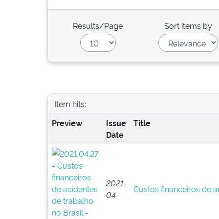
Results/Page
Sort items by
Item hits:
Preview
Issue
Title
Date
2021-
Custos financeiros de a
04