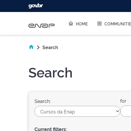
Skip navigation
HOME
COMMUNITI
Search
Search
for
Search:
Current filters: