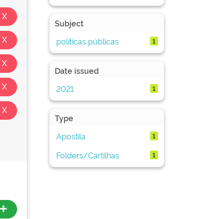
Subject
políticas públicas
1
Date issued
2021
1
Type
Apostila
1
Folders/Cartilhas
1