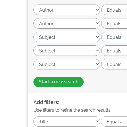
Start a new search
Add filters:
Use filters to refine the search results.