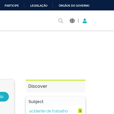
PARTICIPE
LEGISLAÇÃO
ÓRGÃOS DO GOVERNO
|
Discover
Subject
acidente de trabalho
1