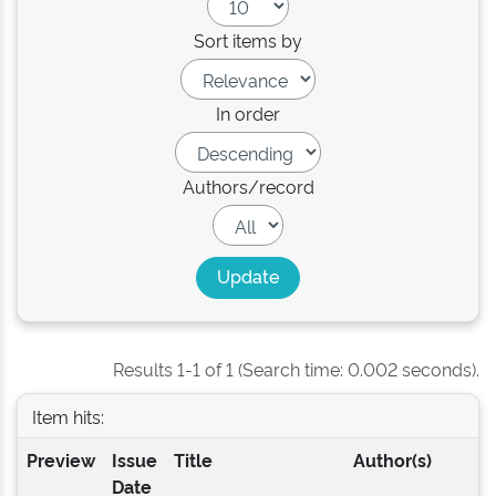
Sort items by
In order
Authors/record
Results 1-1 of 1 (Search time: 0.002 seconds).
Item hits:
Preview
Issue
Title
Author(s)
Date