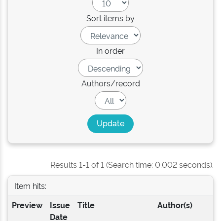
Sort items by
In order
Authors/record
Results 1-1 of 1 (Search time: 0.002 seconds).
Item hits:
Preview
Issue
Title
Author(s)
Date