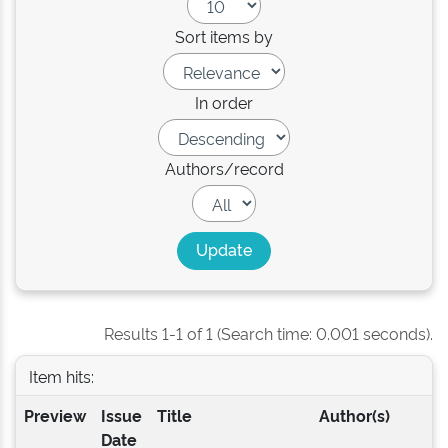
Sort items by
In order
Authors/record
Results 1-1 of 1 (Search time: 0.001 seconds).
Item hits:
Preview
Issue
Title
Author(s)
Date