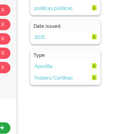
políticas públicas
1
Date issued
2021
1
Type
Apostila
1
Folders/Cartilhas
1