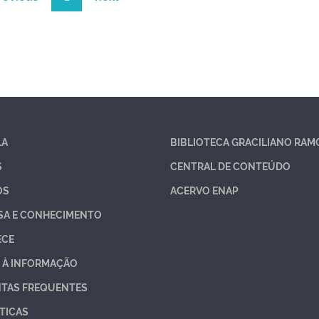
LA
BIBLIOTECA GRACILIANO RAM
S
CENTRAL DE CONTEÚDO
OS
ACERVO ENAP
SA E CONHECIMENTO
ECE
 À INFORMAÇÃO
TAS FREQUENTES
TICAS