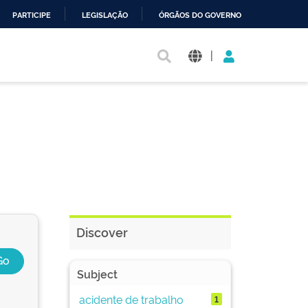
PARTICIPE
LEGISLAÇÃO
ÓRGÃOS DO GOVERNO
|
Discover
Subject
acidente de trabalho
1