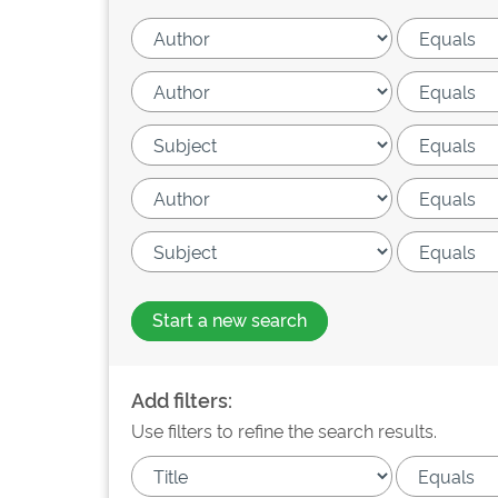
Start a new search
Add filters:
Use filters to refine the search results.