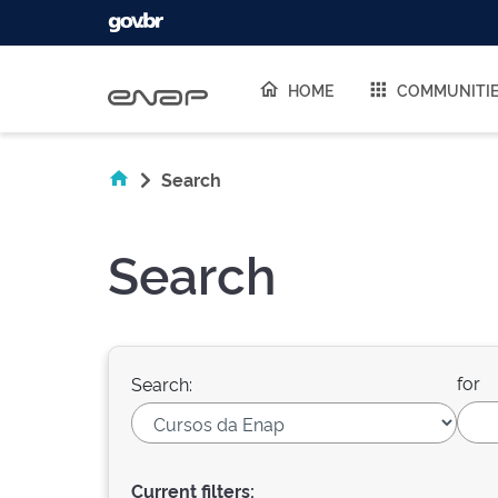
Skip navigation
HOME
COMMUNITI
Search
Search
for
Search:
Current filters: