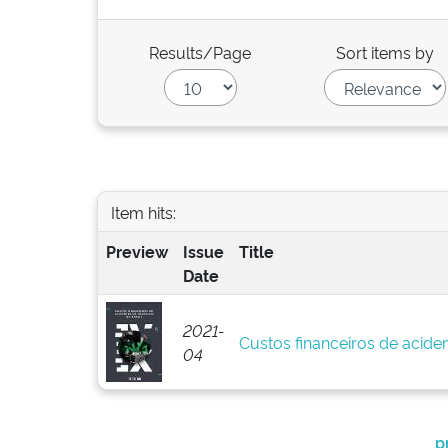
Results/Page
Sort items by
Item hits:
Preview
Issue
Title
Date
2021-
Custos financeiros de aciden
04
p