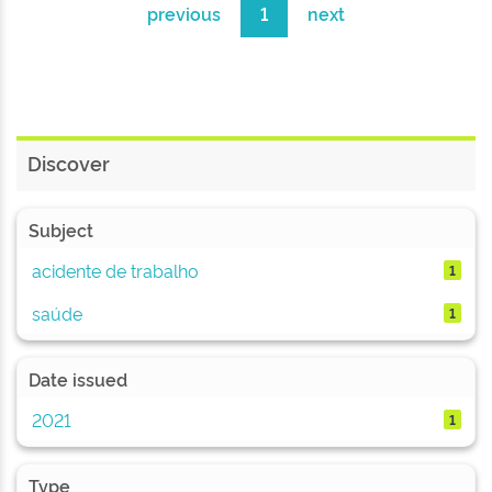
previous
1
next
Discover
Subject
acidente de trabalho
1
saúde
1
Date issued
2021
1
Type