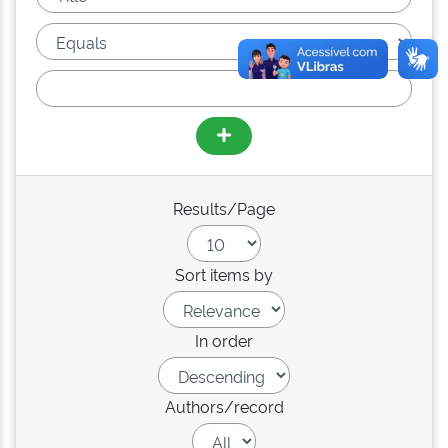
Results/Page
Sort items by
In order
Authors/record