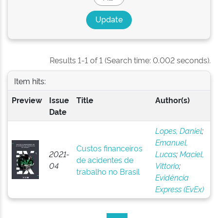
Results 1-1 of 1 (Search time: 0.002 seconds).
Item hits:
Preview
Issue
Title
Author(s)
Date
Lopes, Daniel
;
Emanuel,
Custos financeiros
2021-
Lucas
;
Maciel,
de acidentes de
04
Vittorio
;
trabalho no Brasil
Evidência
Express (EvEx)