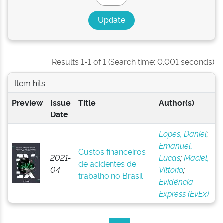
Results 1-1 of 1 (Search time: 0.001 seconds).
Item hits:
Preview
Issue
Title
Author(s)
Date
Lopes, Daniel
;
Emanuel,
Custos financeiros
2021-
Lucas
;
Maciel,
de acidentes de
04
Vittorio
;
trabalho no Brasil
Evidência
Express (EvEx)