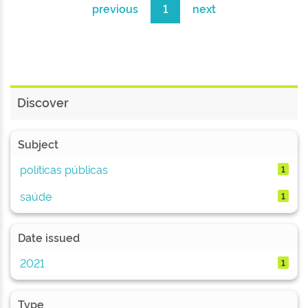
previous
1
next
Discover
Subject
políticas públicas
1
saúde
1
Date issued
2021
1
Type