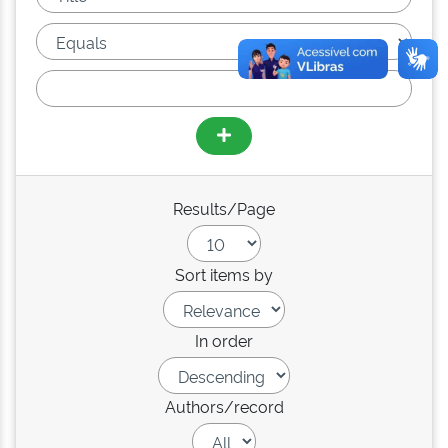
Results/Page
Sort items by
In order
Authors/record