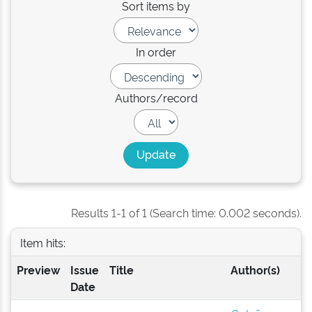
Sort items by
In order
Authors/record
Results 1-1 of 1 (Search time: 0.002 seconds).
Item hits:
Preview
Issue
Title
Author(s)
Date