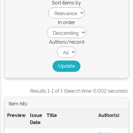
Sort items by
In order
Authors/record
Results 1-1 of 1 (Search time: 0.002 seconds).
Item hits:
Preview
Issue
Title
Author(s)
Date