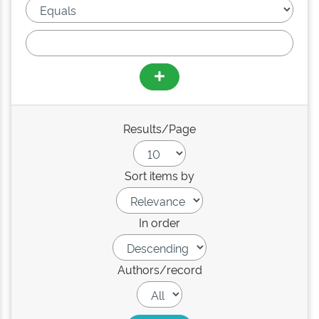
Results/Page
Sort items by
In order
Authors/record