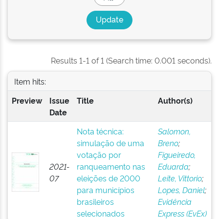
Results 1-1 of 1 (Search time: 0.001 seconds).
Item hits:
Preview
Issue
Title
Author(s)
Date
Nota técnica:
Salomon,
simulação de uma
Breno
;
votação por
Figueiredo,
2021-
ranqueamento nas
Eduarda
;
07
eleições de 2000
Leite, Vittorio
;
para municípios
Lopes, Daniel
;
brasileiros
Evidência
selecionados
Express (EvEx)