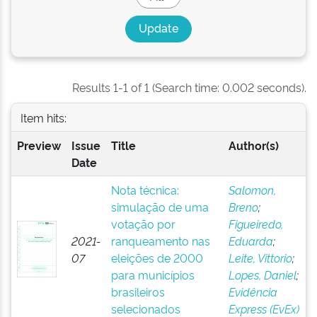
Results 1-1 of 1 (Search time: 0.002 seconds).
Item hits:
Preview
Issue
Title
Author(s)
Date
Nota técnica:
Salomon,
simulação de uma
Breno
;
votação por
Figueiredo,
2021-
ranqueamento nas
Eduarda
;
07
eleições de 2000
Leite, Vittorio
;
para municípios
Lopes, Daniel
;
brasileiros
Evidência
selecionados
Express (EvEx)