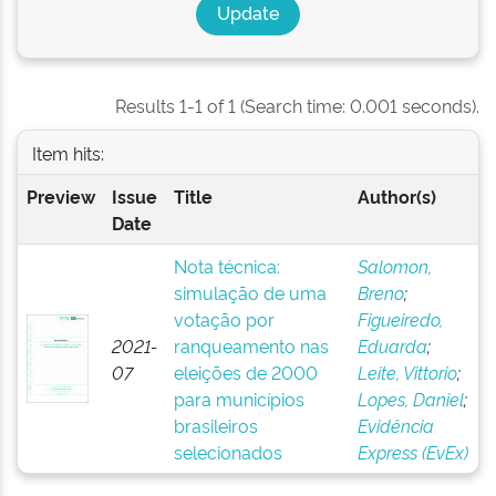
Results 1-1 of 1 (Search time: 0.001 seconds).
Item hits:
Preview
Issue
Title
Author(s)
Date
Nota técnica:
Salomon,
simulação de uma
Breno
;
votação por
Figueiredo,
2021-
ranqueamento nas
Eduarda
;
07
eleições de 2000
Leite, Vittorio
;
para municípios
Lopes, Daniel
;
brasileiros
Evidência
selecionados
Express (EvEx)