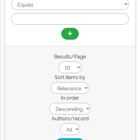
Results/Page
Sort items by
In order
Authors/record