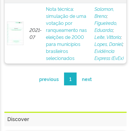
Nota técnica:
Salomon,
simulação de uma
Breno
;
votação por
Figueiredo,
2021-
ranqueamento nas
Eduarda
;
07
eleições de 2000
Leite, Vittorio
;
para municípios
Lopes, Daniel
;
brasileiros
Evidência
selecionados
Express (EvEx)
previous
1
next
Discover