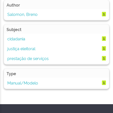
Author
Salomon, Breno
1
Subject
cidadania
1
justiça eleitoral
1
prestação de serviços
1
Type
Manual/Modelo
1