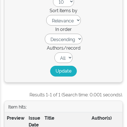
Sort items by
In order
Authors/record
Results 1-1 of 1 (Search time: 0.001 seconds).
Item hits:
Preview
Issue
Title
Author(s)
Date