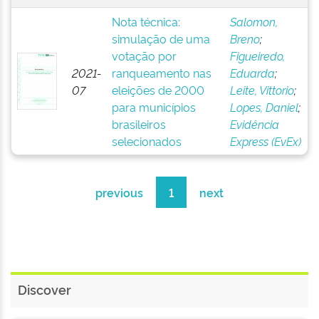
Nota técnica:
Salomon,
simulação de uma
Breno
;
votação por
Figueiredo,
2021-
ranqueamento nas
Eduarda
;
07
eleições de 2000
Leite, Vittorio
;
para municípios
Lopes, Daniel
;
brasileiros
Evidência
selecionados
Express (EvEx)
previous
1
next
Discover