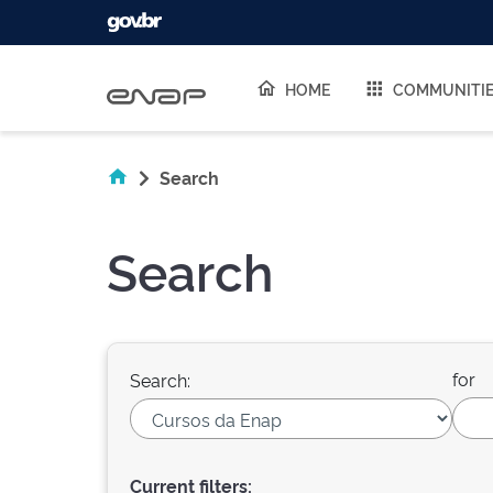
Skip navigation
HOME
COMMUNITI
Search
Search
for
Search:
Current filters: