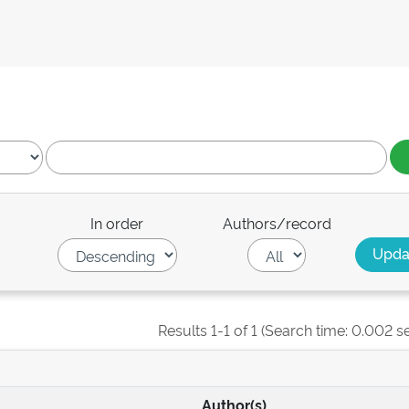
In order
Authors/record
Results 1-1 of 1 (Search time: 0.002 s
Author(s)