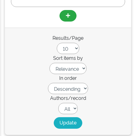
Results/Page
Sort items by
In order
Authors/record