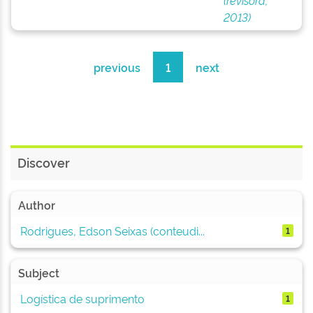
(revisora,
2013)
previous
1
next
Discover
Author
Rodrigues, Edson Seixas (conteudi...
1
Subject
Logística de suprimento
1