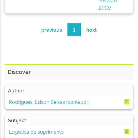
(revisora,
2013)
previous
1
next
Discover
Author
Rodrigues, Edson Seixas (conteudi...
1
Subject
Logística de suprimento
1