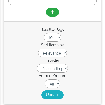
Results/Page
Sort items by
In order
Authors/record