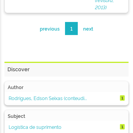
(revisora,
2013)
previous
1
next
Discover
Author
Rodrigues, Edson Seixas (conteudi...
1
Subject
Logística de suprimento
1