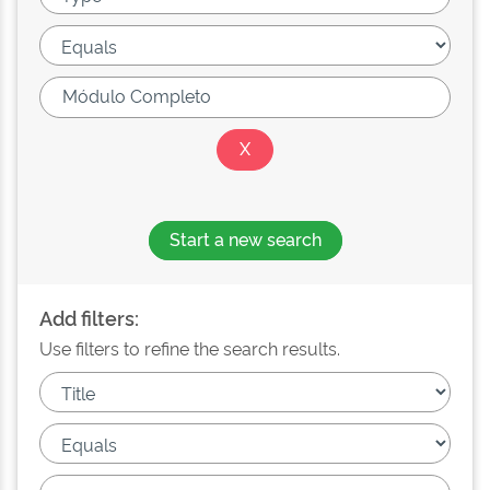
Start a new search
Add filters:
Use filters to refine the search results.