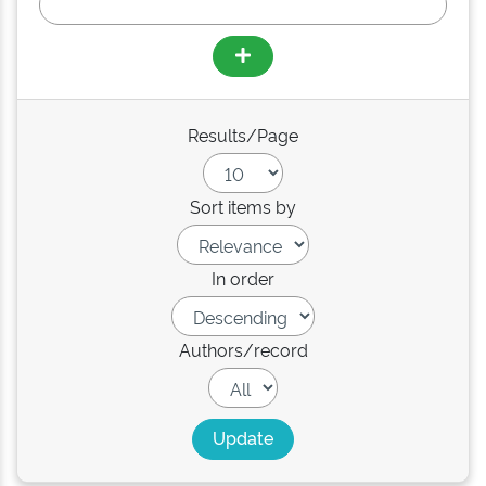
Results/Page
Sort items by
In order
Authors/record