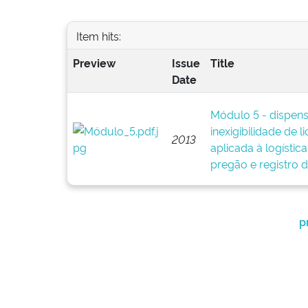
Item hits:
Preview
Issue
Title
Date
Módulo 5 - dispens
inexigibilidade de l
2013
aplicada à logístic
pregão e registro 
p