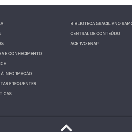
LA
BIBLIOTECA GRACILIANO RAM
S
CENTRAL DE CONTEÚDO
OS
ACERVO ENAP
SA E CONHECIMENTO
ECE
 À INFORMAÇÃO
TAS FREQUENTES
TICAS