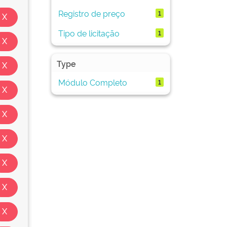
Registro de preço
1
Tipo de licitação
1
Type
Módulo Completo
1