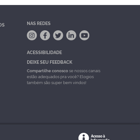
NAS REDES
OS
ACESSIBILIDADE
DEIXE SEU FEEDBACK
Compartilhe conosco
se nossos canais
estão adequados pra você? Elogios
também são super bem vindos!