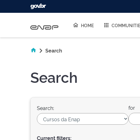
Skip navigation
HOME
COMMUNITI
Search
Search
for
Search:
Current filters: