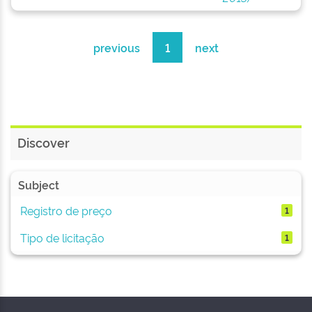
previous
1
next
Discover
Subject
Registro de preço
1
Tipo de licitação
1