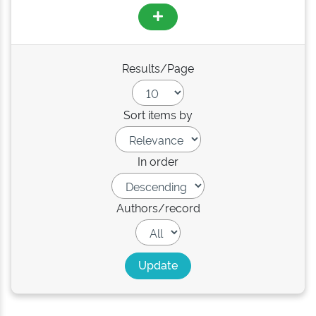
Results/Page
Sort items by
In order
Authors/record