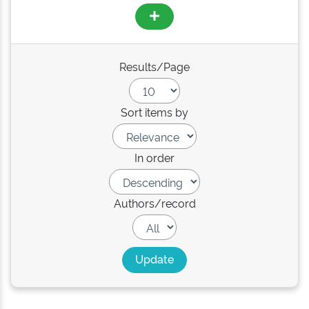
Results/Page
Sort items by
In order
Authors/record