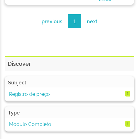
previous
1
next
Discover
Subject
Registro de preço
1
Type
Módulo Completo
1