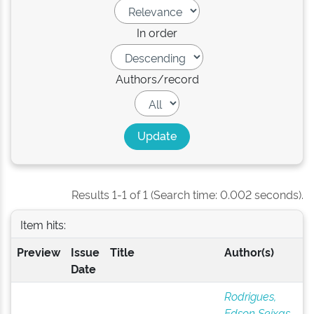
In order
Authors/record
Results 1-1 of 1 (Search time: 0.002 seconds).
Item hits:
Preview
Issue
Title
Author(s)
Date
Rodrigues,
Edson Seixas