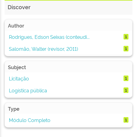
Discover
Author
Rodrigues, Edson Seixas (conteudi...
1
Salomão, Walter (revisor, 2011)
1
Subject
Licitação
1
Logística pública
1
Type
Módulo Completo
1