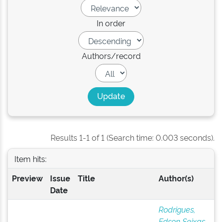
In order
Authors/record
Results 1-1 of 1 (Search time: 0.003 seconds).
Item hits:
Preview
Issue
Title
Author(s)
Date
Rodrigues,
Edson Seixas