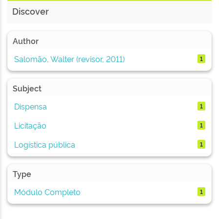
Discover
Author
Salomão, Walter (revisor, 2011)
1
Subject
Dispensa
1
Licitação
1
Logística pública
1
Type
Módulo Completo
1