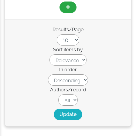
Results/Page
Sort items by
In order
Authors/record