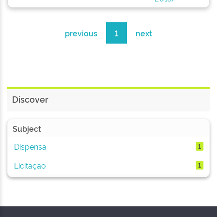
previous
1
next
Discover
Subject
Dispensa
1
Licitação
1