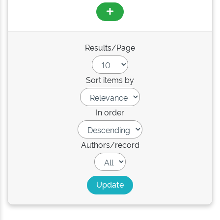
Results/Page
Sort items by
In order
Authors/record