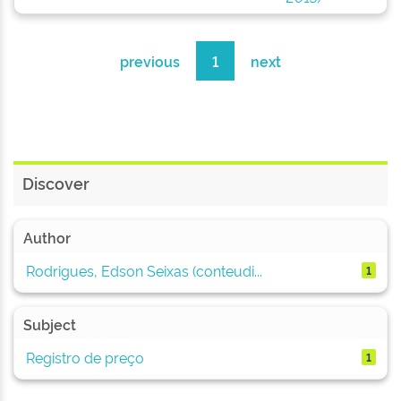
previous
1
next
Discover
Author
Rodrigues, Edson Seixas (conteudi...
1
Subject
Registro de preço
1