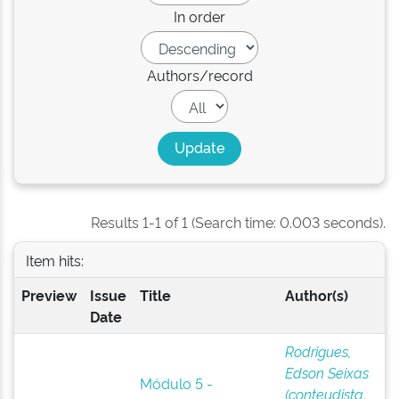
In order
Authors/record
Results 1-1 of 1 (Search time: 0.003 seconds).
Item hits:
Preview
Issue
Title
Author(s)
Date
Rodrigues,
Edson Seixas
Módulo 5 -
(conteudista,