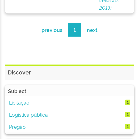
(revisora,
2013)
previous
1
next
Discover
Subject
Licitação
1
Logística pública
1
Pregão
1